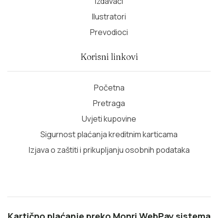
Izdavači
Ilustratori
Prevodioci
Korisni linkovi
Početna
Pretraga
Uvjeti kupovine
Sigurnost plaćanja kreditnim karticama
Izjava o zaštiti i prikupljanju osobnih podataka
Kartično plaćanje preko Monri WebPay sistema