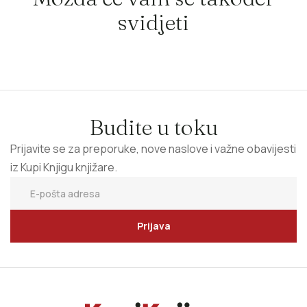
svidjeti
Budite u toku
Prijavite se za preporuke, nove naslove i važne obavijesti
iz Kupi Knjigu knjižare.
Prijava