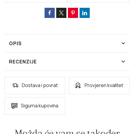
OPIS
RECENZIJE
Dostava i povrat
Provjeren kvalitet
Sigurna kupovina
Možda će vam se također