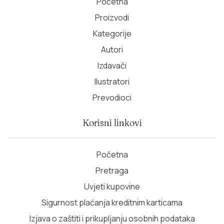
Početna
Proizvodi
Kategorije
Autori
Izdavači
Ilustratori
Prevodioci
Korisni linkovi
Početna
Pretraga
Uvjeti kupovine
Sigurnost plaćanja kreditnim karticama
Izjava o zaštiti i prikupljanju osobnih podataka