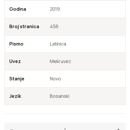
Godina
2019
Broj stranica
456
Pismo
Latinica
Uvez
Meki uvez
Stanje
Novo
Jezik
Bosanski