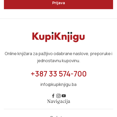
Prijava
Online knjižara za pažljivo odabrane naslove, preporuke i
jednostavnu kupovinu.
+387 33 574-700
info@kupiknjigu.ba
Navigacija