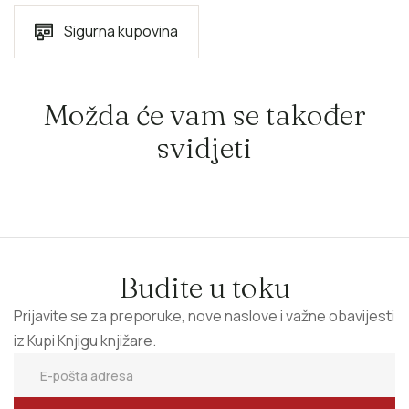
Sigurna kupovina
Možda će vam se također
svidjeti
Budite u toku
Prijavite se za preporuke, nove naslove i važne obavijesti
iz Kupi Knjigu knjižare.