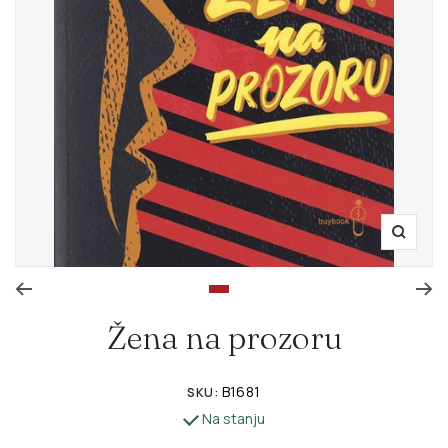
Zoom
Go to slide 1
Žena na prozoru
B1681
SKU:
Na stanju