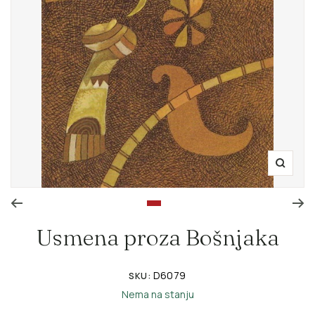
Zoom
Go to slide 1
Usmena proza Bošnjaka
D6079
SKU:
Nema na stanju