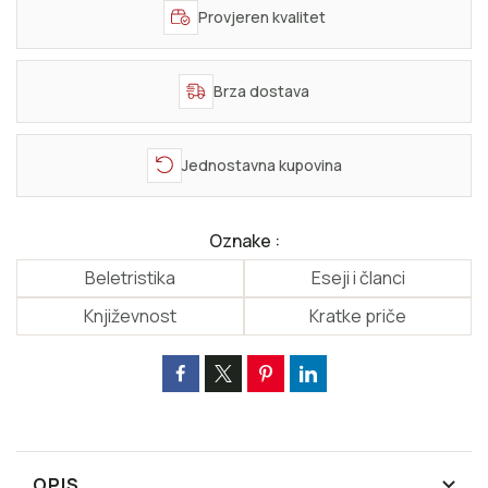
Provjeren kvalitet
Brza dostava
Jednostavna kupovina
Oznake :
Beletristika
Eseji i članci
Književnost
Kratke priče
OPIS