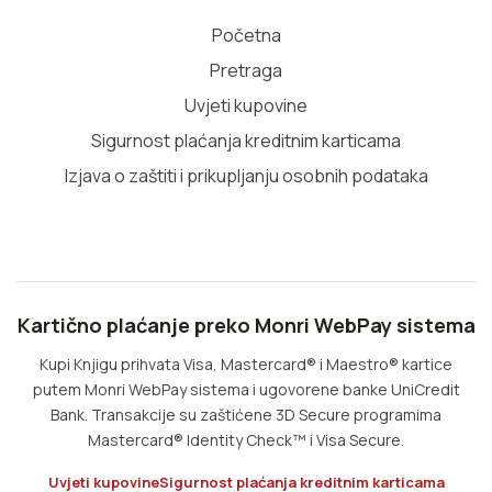
Početna
Pretraga
Uvjeti kupovine
Sigurnost plaćanja kreditnim karticama
Izjava o zaštiti i prikupljanju osobnih podataka
Kartično plaćanje preko Monri WebPay sistema
Kupi Knjigu prihvata Visa, Mastercard® i Maestro® kartice
putem Monri WebPay sistema i ugovorene banke UniCredit
Bank. Transakcije su zaštićene 3D Secure programima
Mastercard® Identity Check™ i Visa Secure.
Uvjeti kupovine
Sigurnost plaćanja kreditnim karticama