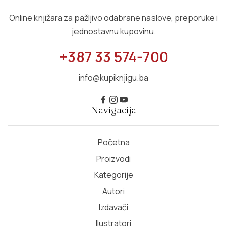
Online knjižara za pažljivo odabrane naslove, preporuke i
jednostavnu kupovinu.
+387 33 574-700
info@kupiknjigu.ba
Navigacija
Početna
Proizvodi
Kategorije
Autori
Izdavači
Ilustratori