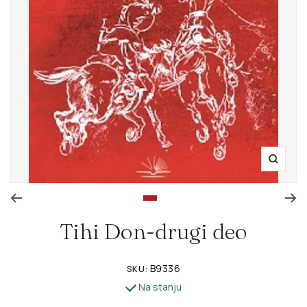
Zoom
Go to slide 1
Tihi Don-drugi deo
B9336
SKU:
Na stanju