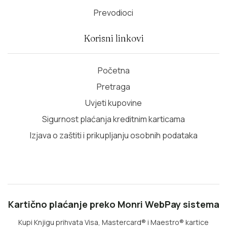
Prevodioci
Korisni linkovi
Početna
Pretraga
Uvjeti kupovine
Sigurnost plaćanja kreditnim karticama
Izjava o zaštiti i prikupljanju osobnih podataka
Kartično plaćanje preko Monri WebPay sistema
Kupi Knjigu prihvata Visa, Mastercard® i Maestro® kartice