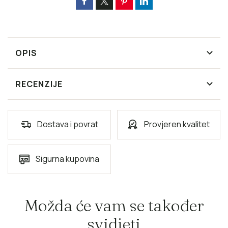
OPIS
RECENZIJE
Dostava i povrat
Provjeren kvalitet
Sigurna kupovina
Možda će vam se također
svidjeti