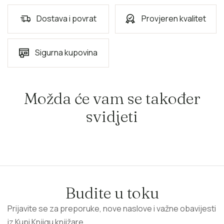
Dostava i povrat
Provjeren kvalitet
Sigurna kupovina
Možda će vam se također
svidjeti
Budite u toku
Prijavite se za preporuke, nove naslove i važne obavijesti
iz Kupi Knjigu knjižare.