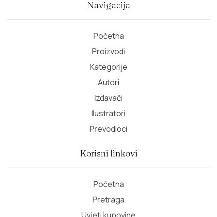
Navigacija
Početna
Proizvodi
Kategorije
Autori
Izdavači
Ilustratori
Prevodioci
Korisni linkovi
Početna
Pretraga
Uvjeti kupovine