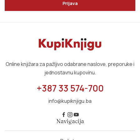
Prijava
Online knjižara za pažljivo odabrane naslove, preporuke i
jednostavnu kupovinu.
+387 33 574-700
info@kupiknjigu.ba
Navigacija