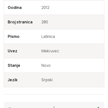
iščekuje.
Godina
2012
Broj stranica
280
Pismo
Latinica
Uvez
Meki uvez
Stanje
Novo
Jezik
Srpski