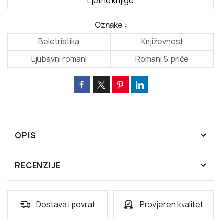
Ljetne knjige
Oznake :
Beletristika
Književnost
Ljubavni romani
Romani & priče
OPIS
RECENZIJE
Dostava i povrat
Provjeren kvalitet