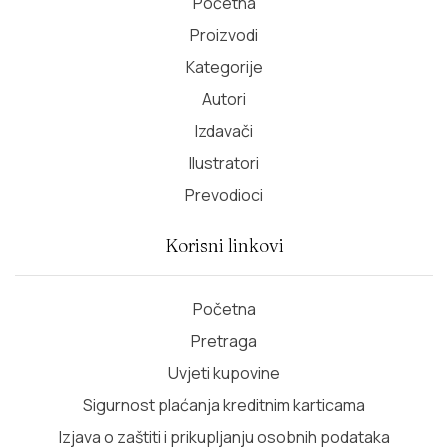
Početna
Proizvodi
Kategorije
Autori
Izdavači
Ilustratori
Prevodioci
Korisni linkovi
Početna
Pretraga
Uvjeti kupovine
Sigurnost plaćanja kreditnim karticama
Izjava o zaštiti i prikupljanju osobnih podataka