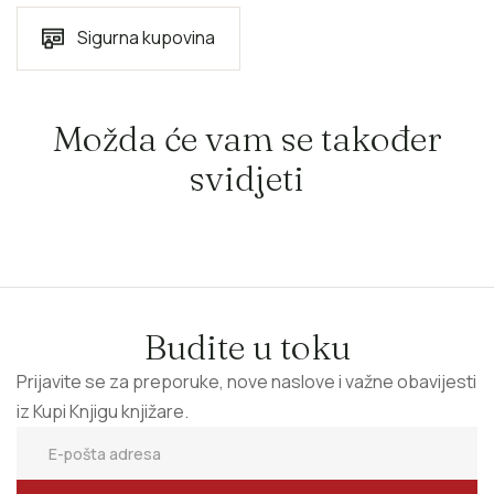
Sigurna kupovina
Možda će vam se također
svidjeti
Budite u toku
Prijavite se za preporuke, nove naslove i važne obavijesti
iz Kupi Knjigu knjižare.