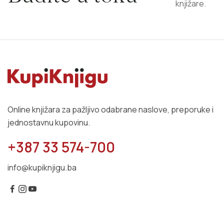
knjižare.
Online knjižara za pažljivo odabrane naslove, preporuke i
jednostavnu kupovinu.
+387 33 574-700
info@kupiknjigu.ba