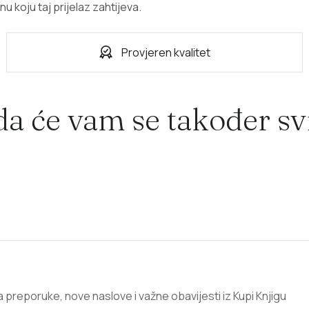
u koju taj prijelaz zahtijeva.
Provjeren kvalitet
a će vam se također svi
za preporuke, nove naslove i važne obavijesti iz Kupi Knjigu