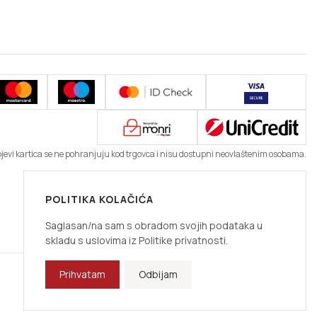
ojevi kartica se ne pohranjuju kod trgovca i nisu dostupni neovlaštenim osobama.
POLITIKA KOLAČIĆA
Saglasan/na sam s obradom svojih podataka u
skladu s uslovima iz Politike privatnosti.
Prihvatam
Odbijam