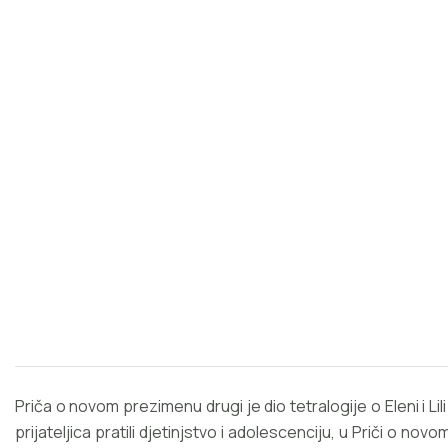
Priča o novom prezimenu drugi je dio tetralogije o Eleni i L
prijateljica pratili djetinjstvo i adolescenciju, u Priči o n