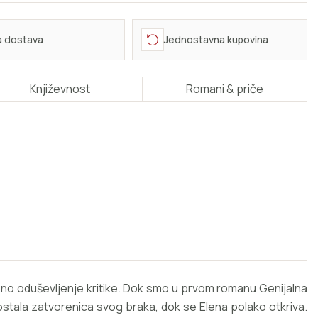
a dostava
Jednostavna kupovina
Književnost
Romani & priče
nisono oduševljenje kritike. Dok smo u prvom romanu Genijalna
e postala zatvorenica svog braka, dok se Elena polako otkriva.