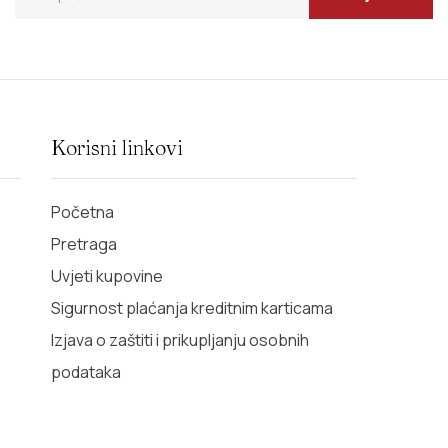
Korisni linkovi
Početna
Pretraga
Uvjeti kupovine
Sigurnost plaćanja kreditnim karticama
Izjava o zaštiti i prikupljanju osobnih
podataka