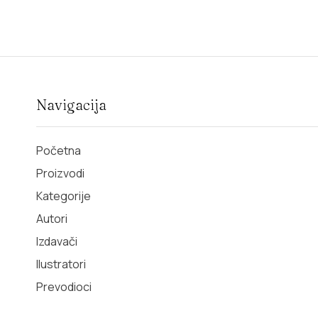
Navigacija
Početna
Proizvodi
Kategorije
Autori
Izdavači
Ilustratori
Prevodioci