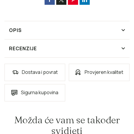
OPIS
RECENZIJE
Dostava i povrat
Provjeren kvalitet
Sigurna kupovina
Možda će vam se također
svidjeti