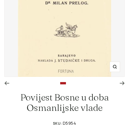
Zoom
Go to slide 1
Povijest Bosne u doba
Osmanlijske vlade
D5954
SKU: