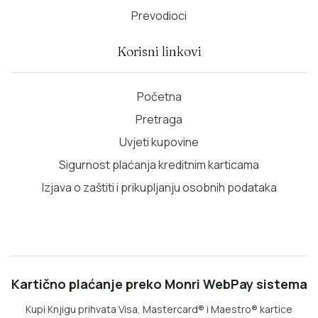
Prevodioci
Korisni linkovi
Početna
Pretraga
Uvjeti kupovine
Sigurnost plaćanja kreditnim karticama
Izjava o zaštiti i prikupljanju osobnih podataka
Kartično plaćanje preko Monri WebPay sistema
Kupi Knjigu prihvata Visa, Mastercard® i Maestro® kartice