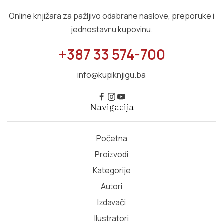
Online knjižara za pažljivo odabrane naslove, preporuke i
jednostavnu kupovinu.
+387 33 574-700
info@kupiknjigu.ba
Navigacija
Početna
Proizvodi
Kategorije
Autori
Izdavači
Ilustratori