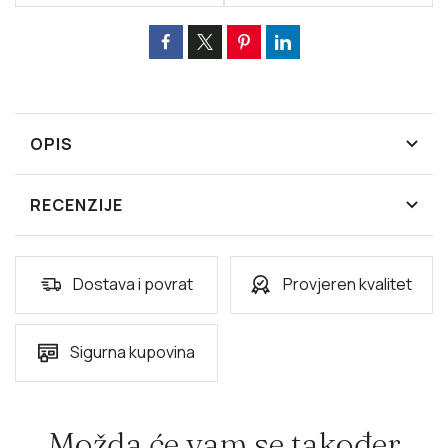
OPIS
RECENZIJE
Dostava i povrat
Provjeren kvalitet
Sigurna kupovina
Možda će vam se također