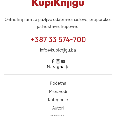
Online knjižara za pažljivo odabrane naslove, preporuke i
jednostavnu kupovinu.
+387 33 574-700
info@kupiknjigu.ba
Navigacija
Početna
Proizvodi
Kategorije
Autori