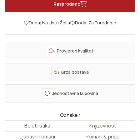
Rasprodano
Dodaj Na Listu Želja
Dodaj Za Poređenje
Provjeren kvalitet
Brza dostava
Jednostavna kupovina
Oznake :
Beletristika
Književnost
Ljubavni romani
Romani & priče