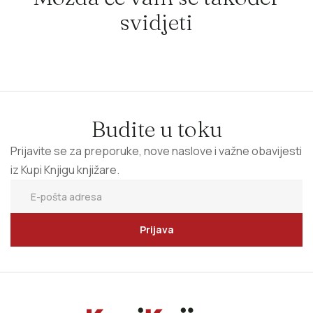
svidjeti
Budite u toku
Prijavite se za preporuke, nove naslove i važne obavijesti
iz Kupi Knjigu knjižare.
Prijava