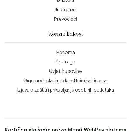
Izdavači
Ilustratori
Prevodioci
Korisni linkovi
Početna
Pretraga
Uvjeti kupovine
Sigurnost plaćanja kreditnim karticama
Izjava o zaštiti i prikupljanju osobnih podataka
Kartično plaćanje preko Monri WebPay sistema