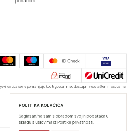
podataka
ojevi kartica se ne pohranjuju kod trgovca i nisu dostupni neovlaštenim osobama.
POLITIKA KOLAČIĆA
Saglasan/na sam s obradom svojih podataka u
skladu s uslovima iz Politike privatnosti.