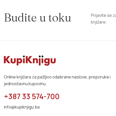
Budite u toku
Prijavite se 
knjižare.
Online knjižara za pažljivo odabrane naslove, preporuke i
jednostavnu kupovinu.
+387 33 574-700
info@kupiknjigu.ba