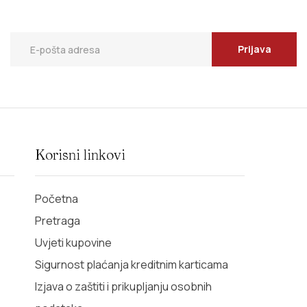
Prijava
Korisni linkovi
Početna
Pretraga
Uvjeti kupovine
Sigurnost plaćanja kreditnim karticama
Izjava o zaštiti i prikupljanju osobnih