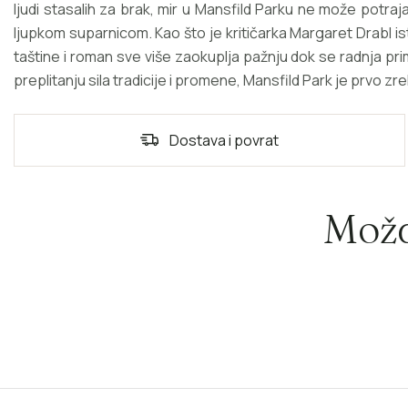
ljudi stasalih za brak, mir u Mansfild Parku ne može potraja
ljupkom suparnicom. Kao što je kritičarka Margaret Drabl is
taštine i roman sve više zaokuplja pažnju dok se radnja pr
preplitanju sila tradicije i promene, Mansfild Park je prvo 
Dostava i povrat
Možd