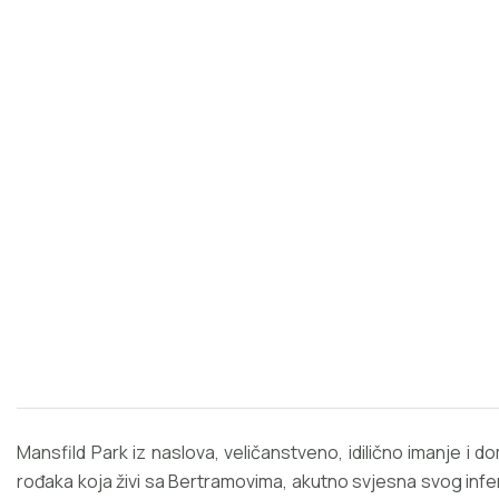
Mansfild Park iz naslova, veličanstveno, idilično imanje i 
rođaka koja živi sa Bertramovima, akutno svjesna svog infer