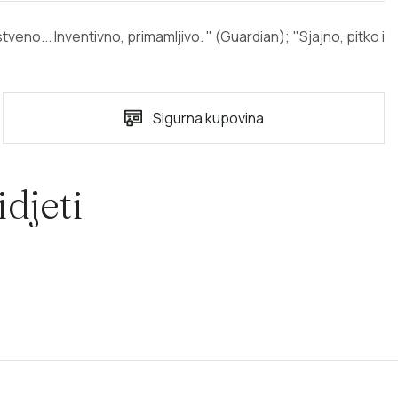
eno... Inventivno, primamljivo. " (Guardian); "Sjajno, pitko i
Sigurna kupovina
djeti