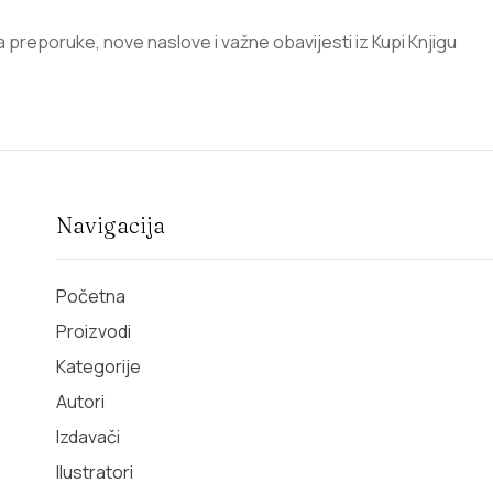
za preporuke, nove naslove i važne obavijesti iz Kupi Knjigu
Navigacija
Početna
Proizvodi
Kategorije
Autori
Izdavači
Ilustratori