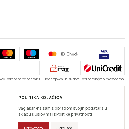
ojevi kartica se ne pohranjuju kod trgovca i nisu dostupni neovlaštenim osobama.
POLITIKA KOLAČIĆA
Saglasan/na sam s obradom svojih podataka u
skladu s uslovima iz Politike privatnosti.
Prihvatam
Odbijam