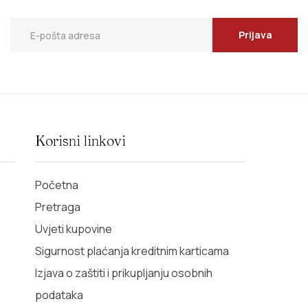
Prijava
Korisni linkovi
Početna
Pretraga
Uvjeti kupovine
Sigurnost plaćanja kreditnim karticama
Izjava o zaštiti i prikupljanju osobnih
podataka