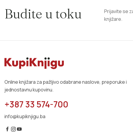
Budite u toku
Prijavite se 
knjižare.
Online knjižara za pažljivo odabrane naslove, preporuke i
jednostavnu kupovinu.
+387 33 574-700
info@kupiknjigu.ba