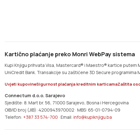
Kartično plaćanje preko Monri WebPay sistema
Kupi Knjigu prihvata Visa, Mastercard® i Maestro® kartice pute
UniCredit Bank. Transakcije su zaštićene 3D Secure programima M
Uvjeti kupovine
Sigurnost plaćanja kreditnim karticama
Zaštita os
Connectum d.o.o. Sarajevo
Sjedište: 8. Mart br. 56, 71000 Sarajevo, Bosna i Hercegovina
OIB/ID broj (JIB): 4200943970002 · MBS: 65-01-0794-09
Telefon:
+387 33 574-700
· Email:
info@kupiknjigu.ba