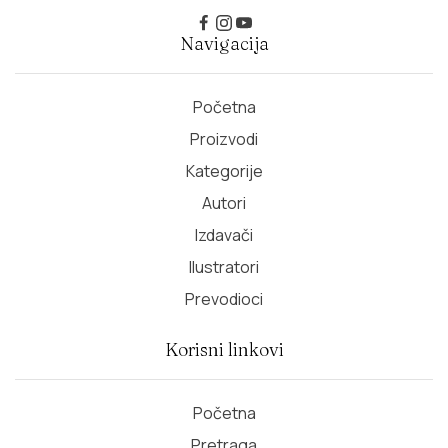
Navigacija
Početna
Proizvodi
Kategorije
Autori
Izdavači
Ilustratori
Prevodioci
Korisni linkovi
Početna
Pretraga