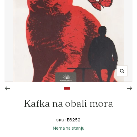
Zoom
Go to slide 1
Kafka na obali mora
B6252
SKU:
Nema na stanju