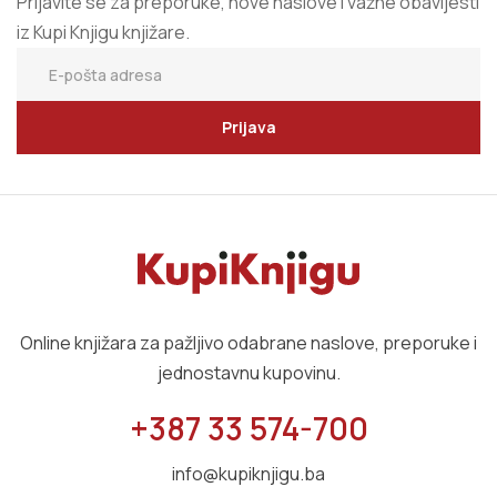
Prijavite se za preporuke, nove naslove i važne obavijesti
iz Kupi Knjigu knjižare.
Prijava
Online knjižara za pažljivo odabrane naslove, preporuke i
jednostavnu kupovinu.
+387 33 574-700
info@kupiknjigu.ba