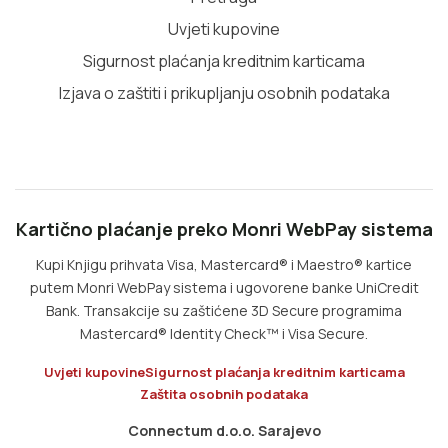
Uvjeti kupovine
Sigurnost plaćanja kreditnim karticama
Izjava o zaštiti i prikupljanju osobnih podataka
Kartično plaćanje preko Monri WebPay sistema
Kupi Knjigu prihvata Visa, Mastercard® i Maestro® kartice
putem Monri WebPay sistema i ugovorene banke UniCredit
Bank. Transakcije su zaštićene 3D Secure programima
Mastercard® Identity Check™ i Visa Secure.
Uvjeti kupovine
Sigurnost plaćanja kreditnim karticama
Zaštita osobnih podataka
Connectum d.o.o. Sarajevo