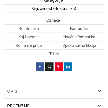
Kategorije :
Književnost (Beletristika)
Oznake :
Beletristika
Fantastika
Književnost
Naučna fantastika
Romani & priče
Spekulativna fikcija
Trileri
OPIS
RECENZIJE