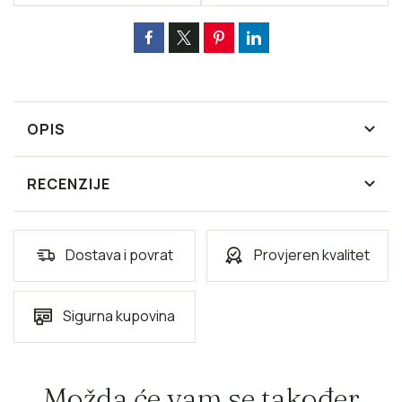
OPIS
RECENZIJE
Dostava i povrat
Provjeren kvalitet
Sigurna kupovina
Možda će vam se također