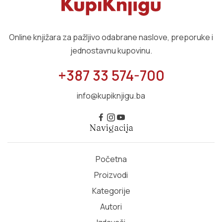
Online knjižara za pažljivo odabrane naslove, preporuke i
jednostavnu kupovinu.
+387 33 574-700
info@kupiknjigu.ba
Navigacija
Početna
Proizvodi
Kategorije
Autori