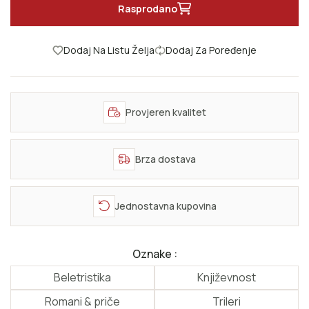
Rasprodano
Dodaj Na Listu Želja
Dodaj Za Poređenje
Provjeren kvalitet
Brza dostava
Jednostavna kupovina
Oznake :
Beletristika
Književnost
Romani & priče
Trileri