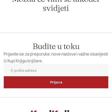
svidjeti
Budite u toku
Prijavite se za preporuke, nove naslove i važne obavijesti
iz Kupi Knjigu knjižare.
Prijava