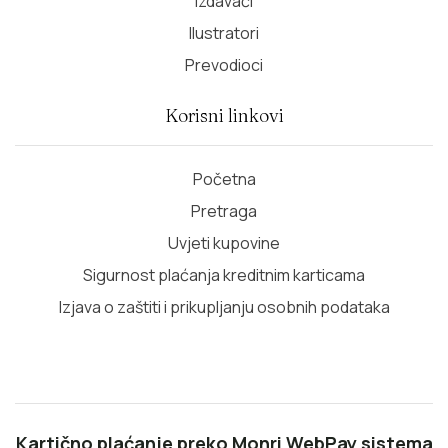
Izdavači
Ilustratori
Prevodioci
Korisni linkovi
Početna
Pretraga
Uvjeti kupovine
Sigurnost plaćanja kreditnim karticama
Izjava o zaštiti i prikupljanju osobnih podataka
Kartično plaćanje preko Monri WebPay sistema