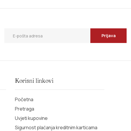
Prijava
Korisni linkovi
Početna
Pretraga
Uvjeti kupovine
Sigurnost plaćanja kreditnim karticama