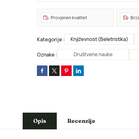
Provjeren kvalitet
Brz
Književnost (Beletristika)
Kategorije :
Društvene nauke
Oznake :
Opis
Recenzije