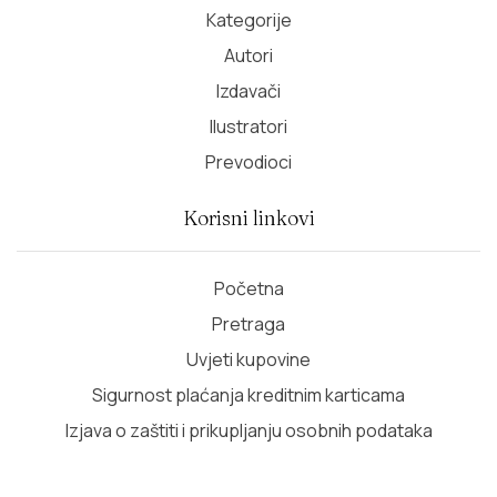
Kategorije
Autori
Izdavači
Ilustratori
Prevodioci
Korisni linkovi
Početna
Pretraga
Uvjeti kupovine
Sigurnost plaćanja kreditnim karticama
Izjava o zaštiti i prikupljanju osobnih podataka