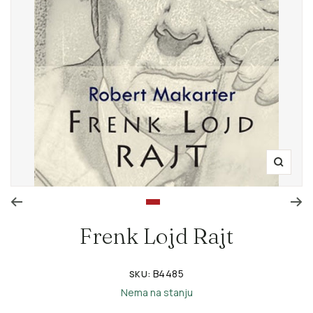
Zoom
Go to slide 1
Frenk Lojd Rajt
B4485
SKU:
Nema na stanju