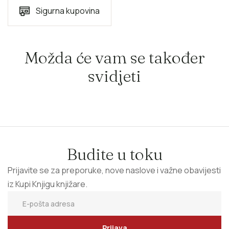
Sigurna kupovina
Možda će vam se također
svidjeti
Budite u toku
Prijavite se za preporuke, nove naslove i važne obavijesti
iz Kupi Knjigu knjižare.
Prijava