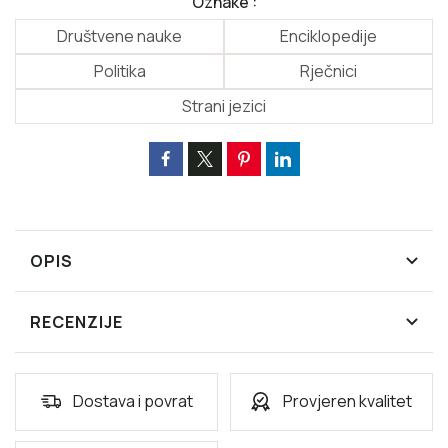
Oznake :
Društvene nauke
Enciklopedije
Politika
Rječnici
Strani jezici
OPIS
RECENZIJE
Dostava i povrat
Provjeren kvalitet