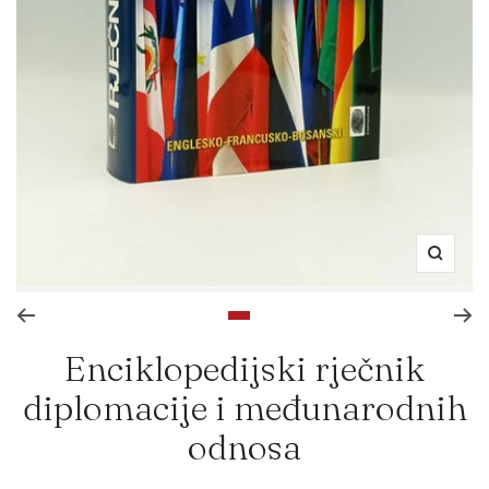
Zoom
Go to slide 1
Enciklopedijski rječnik
diplomacije i međunarodnih
odnosa