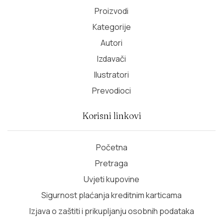
Proizvodi
Kategorije
Autori
Izdavači
Ilustratori
Prevodioci
Korisni linkovi
Početna
Pretraga
Uvjeti kupovine
Sigurnost plaćanja kreditnim karticama
Izjava o zaštiti i prikupljanju osobnih podataka