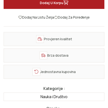
Dodaj U Korpu
Dodaj Na Listu Želja
Dodaj Za Poređenje
Provjeren kvalitet
Brza dostava
Jednostavna kupovina
Kategorije :
Nauka i Društvo